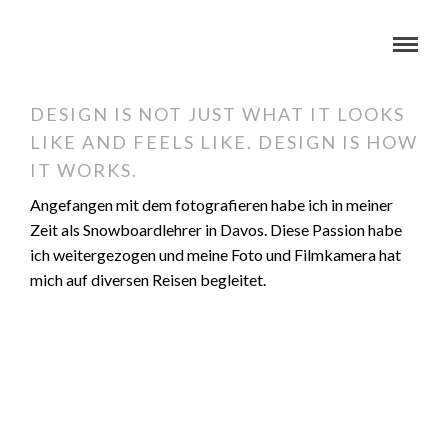
DESIGN IS NOT JUST WHAT IT LOOKS
LIKE AND FEELS LIKE. DESIGN IS HOW
IT WORKS.
Angefangen mit dem fotografieren habe ich in meiner
Zeit als Snowboardlehrer in Davos. Diese Passion habe
ich weitergezogen und meine Foto und Filmkamera hat
mich auf diversen Reisen begleitet.